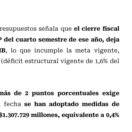
el cierre fiscal
Presupuestos señala que
P del cuarto semestre de ese año, deja
IB
, lo que incumple la meta vigente,
(déficit estructural vigente de 1,6% del
 más de 2 puntos porcentuales exige
se han adoptado medidas de
la fecha
$1.307.729 millones, equivalente a 0,4%