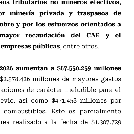
sos tributarios no mineros efectivos
,
r minería privada y traspasos de
obre y por los esfuerzos orientados a
 mayor recaudación del CAE y el
e empresas públicas
, entre otros.
2026 aumentan a $87.550.259 millones
 $2.578.426 millones de mayores gastos
aciones de carácter ineludible para el
evio, así como $471.458 millones por
 combustibles. Esto es parcialmente
ea realizado a la fecha de $1.307.729