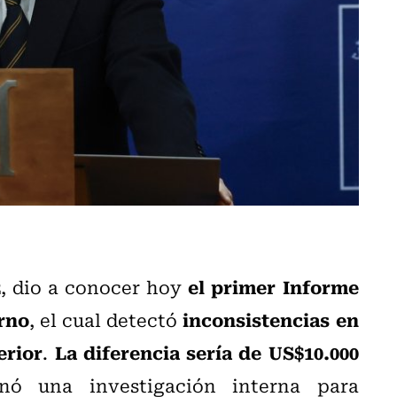
z
el primer Informe
, dio a conocer hoy
erno
inconsistencias en
, el cual detectó
erior
La diferencia sería de US$10.000
.
nó una investigación interna para