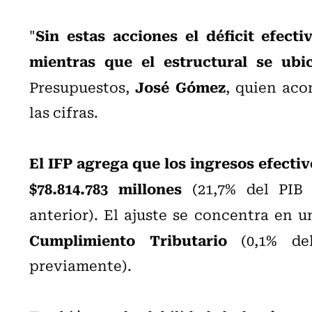
Sin estas acciones el déficit efecti
"
mientras que el estructural se ubi
José Gómez
Presupuestos,
, quien aco
las cifras.
El IFP agrega que los ingresos efecti
$78.814.783 millones
(21,7% del PIB 
anterior). El ajuste se concentra en 
Cumplimiento Tributario
(0,1% del
previamente).