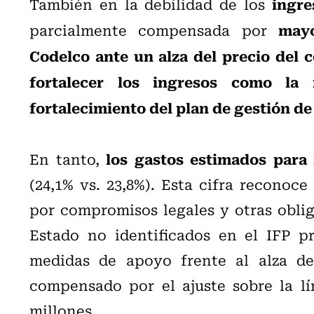
ingre
También en la debilidad de los
mayo
parcialmente compensada por
Codelco ante un alza del precio del c
fortalecer los ingresos como la
fortalecimiento del plan de gestión d
los gastos estimados para 
En tanto,
(24,1% vs. 23,8%). Esta cifra reconoce
por compromisos legales y otras oblig
Estado no identificados en el IFP pr
medidas de apoyo frente al alza de
compensado por el ajuste sobre la lín
millones.