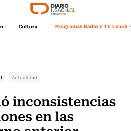
Programas Radio y TV Usach
ón
Cultura
d
Actualidad
ó inconsistencias
lones en las
rno anterior