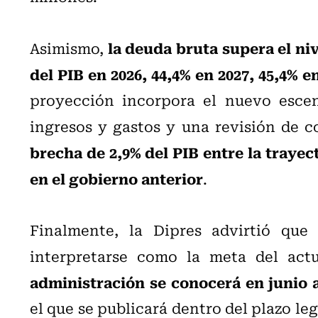
la deuda bruta supera el ni
Asimismo,
del PIB en 2026, 44,4% en 2027, 45,4% e
proyección incorpora el nuevo escen
ingresos y gastos y una revisión de c
brecha de 2,9% del PIB entre la trayec
en el gobierno anterior
.
Finalmente, la Dipres advirtió que
interpretarse como la meta del act
administración se conocerá en junio a
el que se publicará dentro del plazo leg