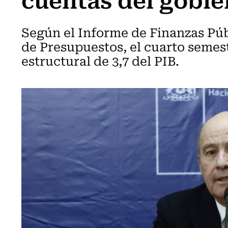
Según el Informe de Finanzas Púb
de Presupuestos, el cuarto semest
estructural de 3,7 del PIB.