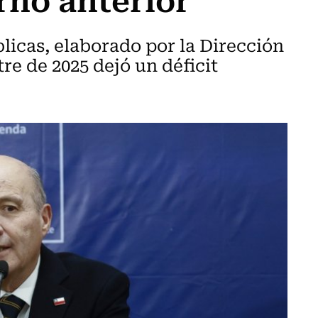
licas, elaborado por la Dirección
re de 2025 dejó un déficit