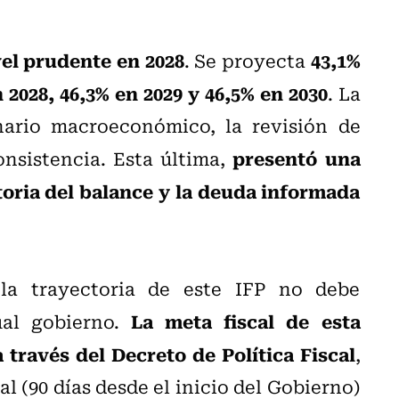
vel prudente en 2028
43,1%
. Se proyecta
n 2028, 46,3% en 2029 y 46,5% en 2030
. La
ario macroeconómico, la revisión de
presentó una
onsistencia. Esta última,
toria del balance y la deuda informada
 la trayectoria de este IFP no debe
La meta fiscal de esta
ual gobierno.
 través del Decreto de Política Fiscal
,
al (90 días desde el inicio del Gobierno)