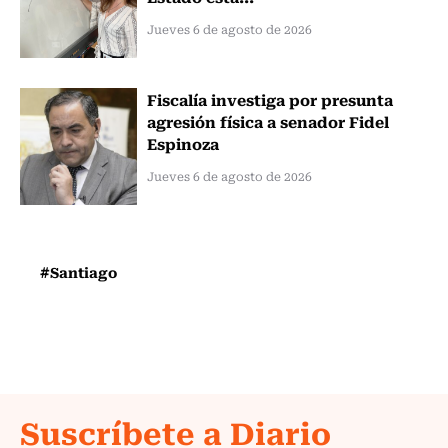
Jueves 6 de agosto de 2026
Fiscalía investiga por presunta
agresión física a senador Fidel
Espinoza
Jueves 6 de agosto de 2026
#Santiago