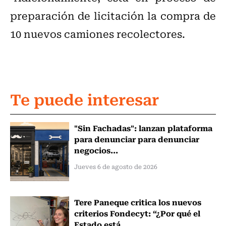
preparación de licitación la compra de
10 nuevos camiones recolectores.
Te puede interesar
"Sin Fachadas": lanzan plataforma
para denunciar para denunciar
negocios...
Jueves 6 de agosto de 2026
Tere Paneque critica los nuevos
criterios Fondecyt: “¿Por qué el
Estado está...