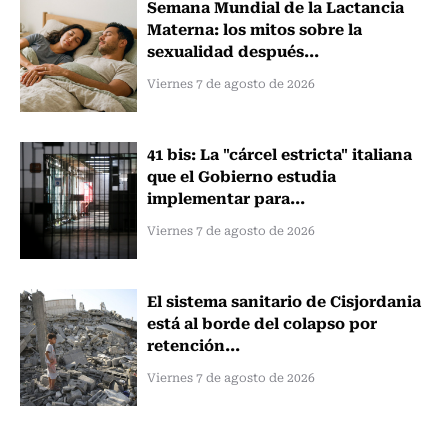
Semana Mundial de la Lactancia
Materna: los mitos sobre la
sexualidad después...
Viernes 7 de agosto de 2026
41 bis: La "cárcel estricta" italiana
que el Gobierno estudia
implementar para...
Viernes 7 de agosto de 2026
El sistema sanitario de Cisjordania
está al borde del colapso por
retención...
Viernes 7 de agosto de 2026