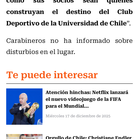
construyan el destino del Club
Deportivo de la Universidad de Chile
”.
Carabineros no ha informado sobre
disturbios en el lugar.
Te puede interesar
Atención hinchas: Netflix lanzará
el nuevo videojuego de la FIFA
para el Mundial...
Miércoles 17 de diciembre de 2025
Orgullo de Chile: Christiane Endler