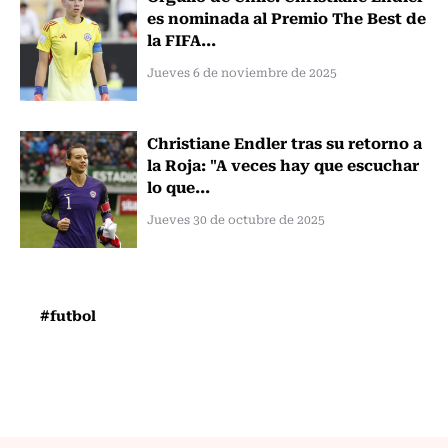
es nominada al Premio The Best de
la FIFA...
Jueves 6 de noviembre de 2025
Christiane Endler tras su retorno a
la Roja: "A veces hay que escuchar
lo que...
Jueves 30 de octubre de 2025
#futbol