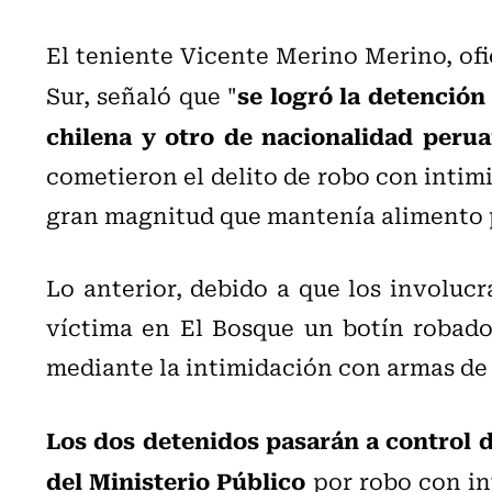
El teniente Vicente Merino Merino, ofi
se logró la detención
Sur, señaló que "
chilena y otro de nacionalidad peru
cometieron el delito de robo con inti
gran magnitud que mantenía alimento p
Lo anterior, debido a que los involuc
víctima en El Bosque un botín robado
mediante la intimidación con armas de
Los dos detenidos pasarán a control d
del Ministerio Público
por robo con in