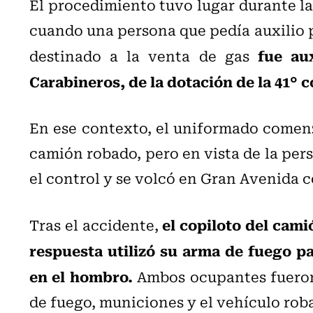
El procedimiento tuvo lugar durante la
cuando una persona que pedía auxilio p
fue au
destinado a la venta de gas
Carabineros, de la dotación de la 41° 
En ese contexto, el uniformado comenzó
camión robado, pero en vista de la per
el control y se volcó en Gran Avenida 
el copiloto del cami
Tras el accidente,
respuesta utilizó su arma de fuego par
en el hombro.
Ambos ocupantes fueron
de fuego, municiones y el vehículo rob