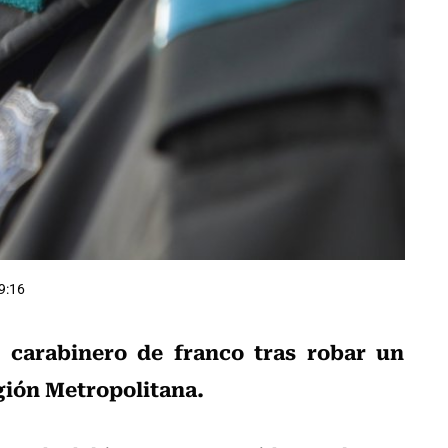
9:16
 carabinero de franco tras robar un
gión Metropolitana.