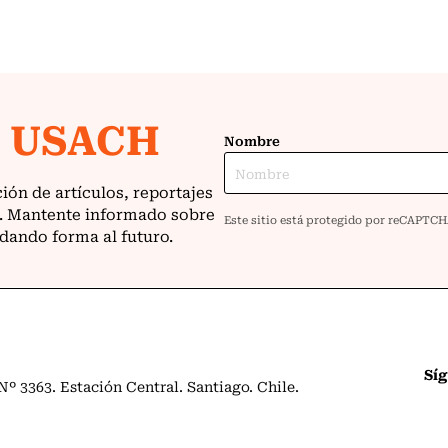
Sí
º 3363. Estación Central. Santiago. Chile.