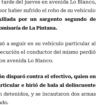
 tarde del jueves en avenida Lo Blanco,
or haber sufrido el robo de su vehículo
xiliada por un sargento segundo de
comisaría de La Pintana.
 a seguir en su vehículo particular al
secución el conductor del mismo perdió
con avenida Lo Blanco.
ón disparó contra el efectivo, quien en
ticular e hirió de bala al delincuente
 detenidos, y se incautaron dos armas
ado.