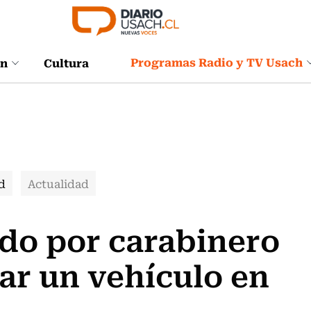
Programas Radio y TV Usach
ón
Cultura
d
Actualidad
do por carabinero
bar un vehículo en