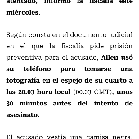
atentado, informó la fiscalía este
miércoles
.
Según consta en el documento judicial
en el que la fiscalía pide prisión
Allen usó
preventiva para el acusado,
su teléfono para tomarse una
fotografía en el espejo de su cuarto a
las 20.03 hora local
unos
(00.03 GMT),
30 minutos antes del intento de
asesinato
.
El acusado vestía una camisa negra,