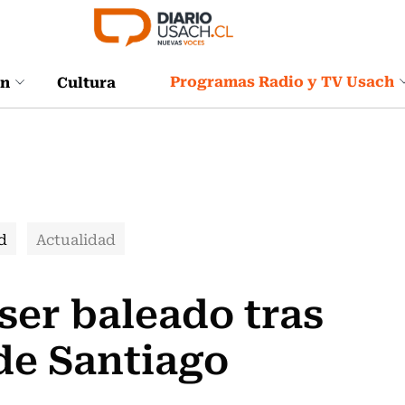
Programas Radio y TV Usach
ón
Cultura
d
Actualidad
er baleado tras
 de Santiago