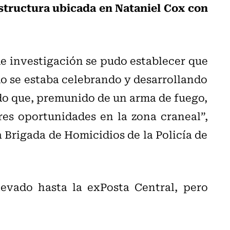
structura ubicada en Nataniel Cox con
e investigación se pudo establecer que
do se estaba celebrando y desarrollando
ado que, premunido de un arma de fuego,
res oportunidades en la zona craneal”,
a Brigada de Homicidios de la Policía de
levado hasta la exPosta Central, pero