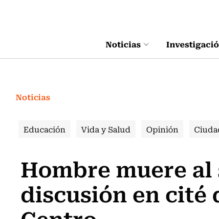
Click acá para ir directamente al contenido
Noticias
Investigaci
Noticias
Educación
Vida y Salud
Opinión
Ciuda
Hombre muere al s
discusión en cité
Centro