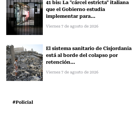
41 bis: La "cárcel estricta" italiana
que el Gobierno estudia
implementar para...
Viernes 7 de agosto de 2026
El sistema sanitario de Cisjordania
está al borde del colapso por
retención...
Viernes 7 de agosto de 2026
#Policial