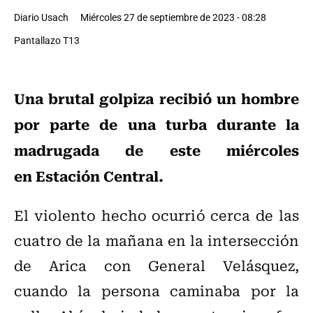
Diario Usach
Miércoles 27 de septiembre de 2023 - 08:28
Pantallazo T13
Una brutal golpiza recibió un hombre
por parte de una turba durante la
madrugada de este miércoles
en Estación Central.
El violento hecho ocurrió cerca de las
cuatro de la mañana en la intersección
de Arica con General Velásquez,
cuando la persona caminaba por la