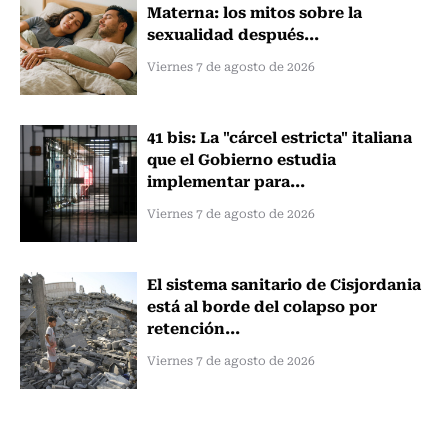
Materna: los mitos sobre la
sexualidad después...
Viernes 7 de agosto de 2026
41 bis: La "cárcel estricta" italiana
que el Gobierno estudia
implementar para...
Viernes 7 de agosto de 2026
El sistema sanitario de Cisjordania
está al borde del colapso por
retención...
Viernes 7 de agosto de 2026