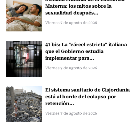
Materna: los mitos sobre la
sexualidad después...
Viernes 7 de agosto de 2026
41 bis: La "cárcel estricta" italiana
que el Gobierno estudia
implementar para...
Viernes 7 de agosto de 2026
El sistema sanitario de Cisjordania
está al borde del colapso por
retención...
Viernes 7 de agosto de 2026