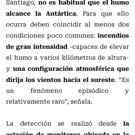
no es habitual que el humo
Santiago,
alcance la Antártica
. Para que ello
ocurra deben coincidir al menos dos
incendios
condiciones poco comunes:
de gran intensidad
-capaces de elevar
el humo a varios kilómetros de altura-
una configuración atmosférica que
y
dirija los vientos hacia el sureste
. “Es
un fenómeno episódico y
relativamente raro”, señala.
la
La detección se realizó desde
estación de monitoreo ubicada en la