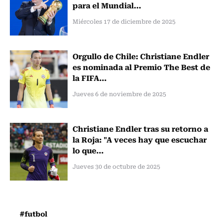
para el Mundial...
Miércoles 17 de diciembre de 2025
Orgullo de Chile: Christiane Endler
es nominada al Premio The Best de
la FIFA...
Jueves 6 de noviembre de 2025
Christiane Endler tras su retorno a
la Roja: "A veces hay que escuchar
lo que...
Jueves 30 de octubre de 2025
#futbol