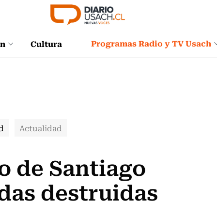
Programas Radio y TV Usach
ón
Cultura
d
Actualidad
o de Santiago
das destruidas