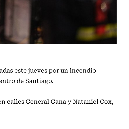
tadas este jueves por un incendio
centro de Santiago.
en calles General Gana y Nataniel Cox,