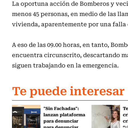
La oportuna acción de Bomberos y veci
menos 45 personas, en medio de las lla
vivienda, aparentemente por una falla 
A eso de las 09.00 horas, en tanto, Bom
encuentra circunscrito, descartando m
siguen trabajando en la emergencia.
Te puede interesar
"Sin Fachadas":
T
lanzan plataforma
cr
para denunciar
cr
para denunciar
“¿