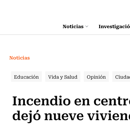
Click acá para ir directamente al contenido
Noticias
Investigaci
Noticias
Educación
Vida y Salud
Opinión
Ciuda
Incendio en centr
dejó nueve vivien