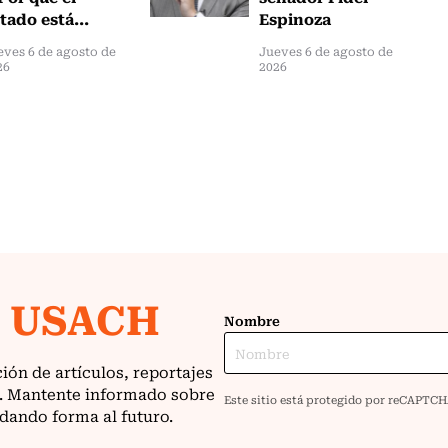
tado está...
Espinoza
eves 6 de agosto de
Jueves 6 de agosto de
26
2026