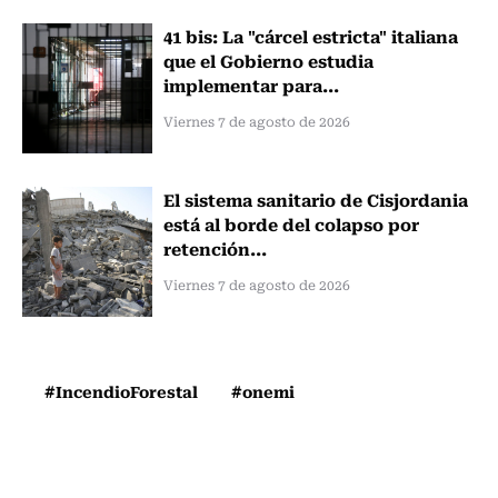
41 bis: La "cárcel estricta" italiana
que el Gobierno estudia
implementar para...
Viernes 7 de agosto de 2026
El sistema sanitario de Cisjordania
está al borde del colapso por
retención...
Viernes 7 de agosto de 2026
#IncendioForestal
#onemi