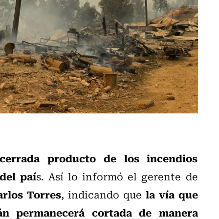
 cerrada producto de los incendios
del paí
s. Así lo informó el gerente de
rlos Torres
la vía que
, indicando que
án permanecerá cortada de manera