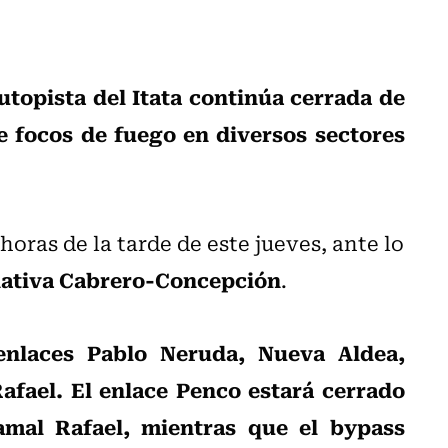
topista del Itata continúa cerrada de
e focos de fuego en diversos sectores
oras de la tarde de este jueves, ante lo
rnativa Cabrero-Concepción
.
enlaces Pablo Neruda, Nueva Aldea,
Rafael. El enlace Penco estará cerrado
amal Rafael, mientras que el bypass