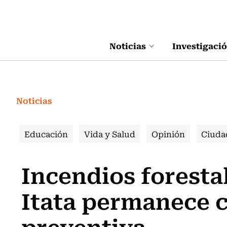
Click acá para ir directamente al contenido
Noticias
Investigaci
Noticias
Educación
Vida y Salud
Opinión
Ciuda
Incendios forestal
Itata permanece 
preventiva