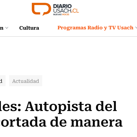
Programas Radio y TV Usach
ón
Cultura
d
Actualidad
es: Autopista del
cortada de manera