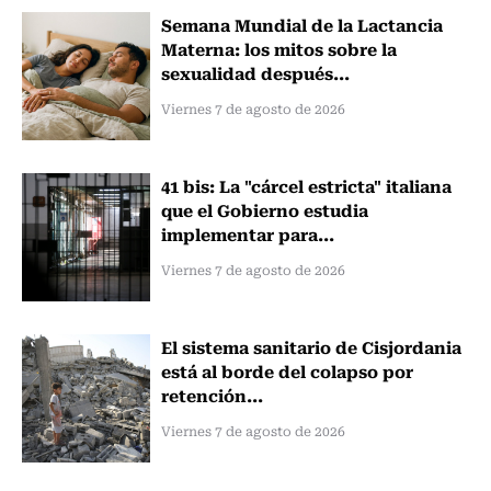
Semana Mundial de la Lactancia
Materna: los mitos sobre la
sexualidad después...
Viernes 7 de agosto de 2026
41 bis: La "cárcel estricta" italiana
que el Gobierno estudia
implementar para...
Viernes 7 de agosto de 2026
El sistema sanitario de Cisjordania
está al borde del colapso por
retención...
Viernes 7 de agosto de 2026