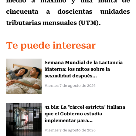
cincuenta a doscientas unidades
tributarias mensuales (UTM).
Te puede interesar
Semana Mundial de la Lactancia
Materna: los mitos sobre la
sexualidad después...
Viernes 7 de agosto de 2026
41 bis: La "cárcel estricta" italiana
que el Gobierno estudia
implementar para...
Viernes 7 de agosto de 2026