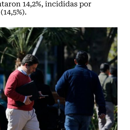
aron 14,2%, incididas por
(14,5%).