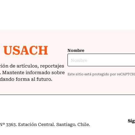
Sí
º 3363. Estación Central. Santiago. Chile.