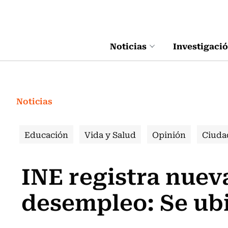
Click acá para ir directamente al contenido
Noticias
Investigaci
Noticias
Educación
Vida y Salud
Opinión
Ciuda
INE registra nueva
desempleo: Se ubi