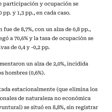
de participación y ocupación se
 pp. y 1,3 pp., en cada caso.
fue de 8,7%, con un alza de 0,8 pp.,
egó a 70,6% y la tasa de ocupación se
vas de 0,4 y -0,2 pp.
mentaron un alza de 2,0%, incidida
os hombres (0,6%).
tada estacionalmente (que elimina los
ionales de naturaleza no económica
tural) se situó en 8,8%, sin registrar