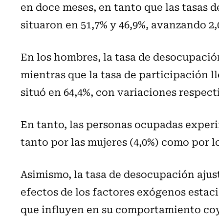
en doce meses, en tanto que las tasas 
situaron en 51,7% y 46,9%, avanzando 2,0
En los hombres, la tasa de desocupación 
mientras que la tasa de participación ll
situó en 64,4%, con variaciones respecti
En tanto, las personas ocupadas experi
tanto por las mujeres (4,0%) como por l
Asimismo, la tasa de desocupación ajus
efectos de los factores exógenos estac
que influyen en su comportamiento coyun