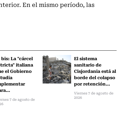
nterior. En el mismo período, las
 bis: La "cárcel
El sistema
tricta" italiana
sanitario de
ue el Gobierno
Cisjordania está al
studia
borde del colapso
mplementar
por retención...
ra...
Viernes 7 de agosto de
2026
ernes 7 de agosto de
26