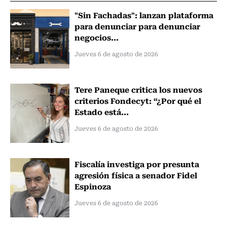
"Sin Fachadas": lanzan plataforma
para denunciar para denunciar
negocios...
Jueves 6 de agosto de 2026
Tere Paneque critica los nuevos
criterios Fondecyt: “¿Por qué el
Estado está...
Jueves 6 de agosto de 2026
Fiscalía investiga por presunta
agresión física a senador Fidel
Espinoza
Jueves 6 de agosto de 2026