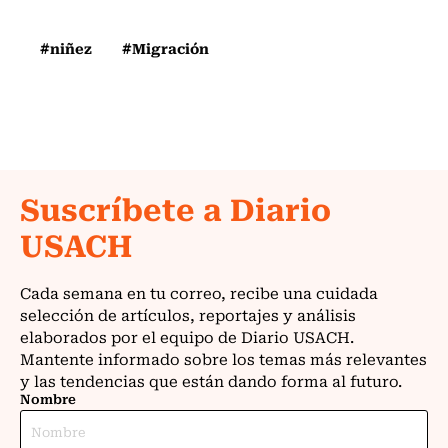
#niñez
#Migración