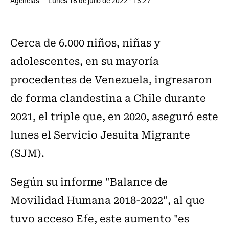
Agencias
Lunes 18 de julio de 2022 - 13:27
Cerca de 6.000 niños, niñas y
adolescentes, en su mayoría
procedentes de Venezuela, ingresaron
de forma clandestina a Chile durante
2021, el triple que, en 2020, aseguró este
lunes el Servicio Jesuita Migrante
(SJM).
Según su informe "Balance de
Movilidad Humana 2018-2022", al que
tuvo acceso Efe, este aumento "es