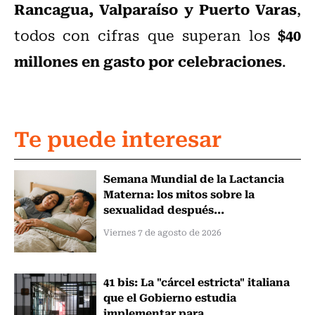
Rancagua, Valparaíso y Puerto Varas
,
$40
todos con cifras que superan los
millones en gasto por celebraciones
.
Te puede interesar
Semana Mundial de la Lactancia
Materna: los mitos sobre la
sexualidad después...
Viernes 7 de agosto de 2026
41 bis: La "cárcel estricta" italiana
que el Gobierno estudia
implementar para...