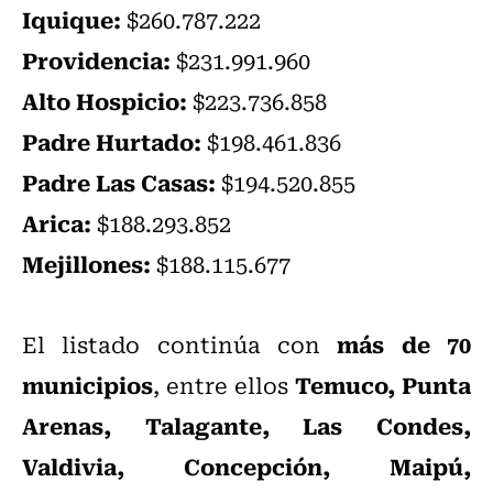
Iquique:
$260.787.222
Providencia:
$231.991.960
Alto Hospicio:
$223.736.858
Padre Hurtado:
$198.461.836
Padre Las Casas:
$194.520.855
Arica:
$188.293.852
Mejillones:
$188.115.677
más de 70
El listado continúa con
municipios
Temuco, Punta
, entre ellos
Arenas, Talagante, Las Condes,
Valdivia, Concepción, Maipú,