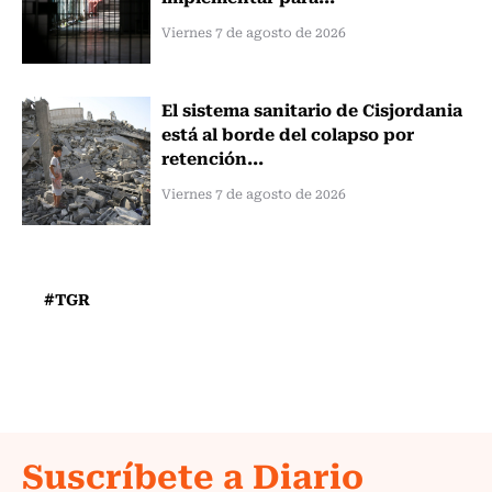
Viernes 7 de agosto de 2026
El sistema sanitario de Cisjordania
está al borde del colapso por
retención...
Viernes 7 de agosto de 2026
#TGR