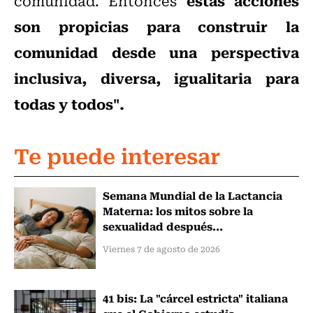
estas acciones
comunidad. Entonces
son propicias para construir la
comunidad desde una perspectiva
inclusiva, diversa, igualitaria para
todas y todos".
Te puede interesar
Semana Mundial de la Lactancia
Materna: los mitos sobre la
sexualidad después...
Viernes 7 de agosto de 2026
41 bis: La "cárcel estricta" italiana
que el Gobierno estudia