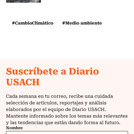
#CambioClimático
#Medio ambiente