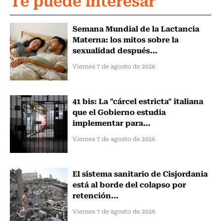
Semana Mundial de la Lactancia
Materna: los mitos sobre la
sexualidad después...
Viernes 7 de agosto de 2026
41 bis: La "cárcel estricta" italiana
que el Gobierno estudia
implementar para...
Viernes 7 de agosto de 2026
El sistema sanitario de Cisjordania
está al borde del colapso por
retención...
Viernes 7 de agosto de 2026