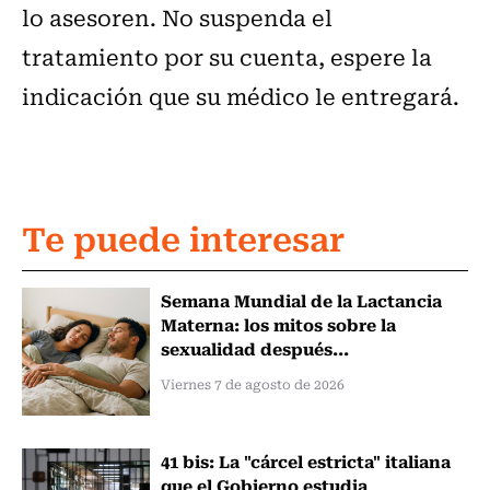
lo asesoren. No suspenda el
tratamiento por su cuenta, espere la
indicación que su médico le entregará.
Te puede interesar
Semana Mundial de la Lactancia
Materna: los mitos sobre la
sexualidad después...
Viernes 7 de agosto de 2026
41 bis: La "cárcel estricta" italiana
que el Gobierno estudia