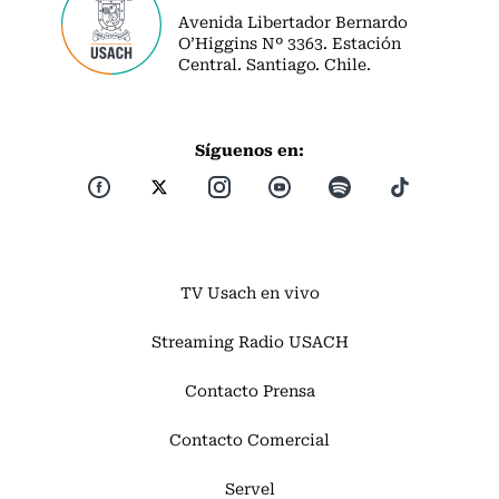
Avenida Libertador Bernardo
O’Higgins Nº 3363. Estación
Central. Santiago. Chile.
Síguenos en:
TV Usach en vivo
Streaming Radio USACH
Contacto Prensa
Contacto Comercial
Servel