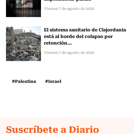
Viernes 7 de agosto de 2026
El sistema sanitario de Cisjordania
está al borde del colapso por
retención...
Viernes 7 de agosto de 2026
#Palestina
#Israel