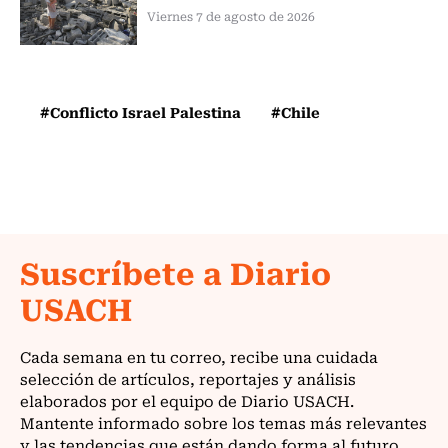
Viernes 7 de agosto de 2026
#Conflicto Israel Palestina
#Chile