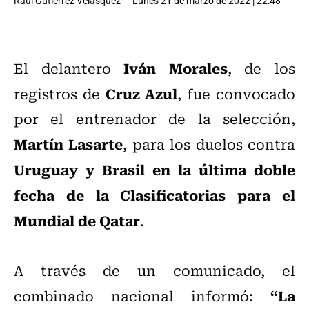
Raúl Gutiérrez Velásquez
Lunes 21 de marzo de 2022 | 22:48
Iván Morales
El delantero
, de los
Cruz Azul
registros de
, fue convocado
por el entrenador de la selección,
Martín Lasarte
, para los duelos contra
Uruguay y Brasil en la última doble
fecha de la Clasificatorias para el
Mundial de Qatar
.
A través de un comunicado, el
“La
combinado nacional informó: