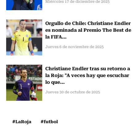
Miércoles 17 de diciembre de 2025
Orgullo de Chile: Christiane Endler
es nominada al Premio The Best de
la FIFA...
Jueves 6 de noviembre de 2025
Christiane Endler tras su retorno a
la Roja: "A veces hay que escuchar
lo que...
Jueves 30 de octubre de 2025
#LaRoja
#futbol