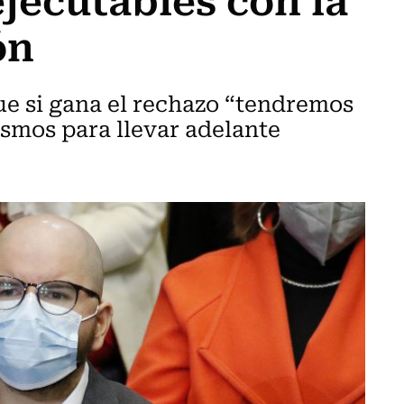
ón
que si gana el rechazo “tendremos
ismos para llevar adelante