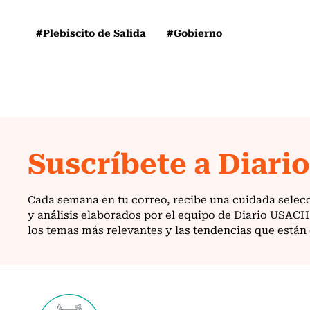
#Plebiscito de Salida
#Gobierno