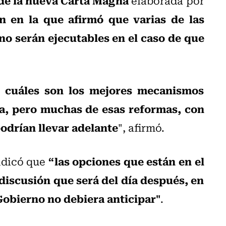
elaborada por
n en la que afirmó que varias de las
no serán ejecutables en el caso de que
r cuáles son los mejores mecanismos
a, pero muchas de esas reformas, con
podrían llevar adelante
", afirmó.
“las opciones que están en el
indicó que
discusión que será del día después, en
Gobierno no debiera anticipar"
.