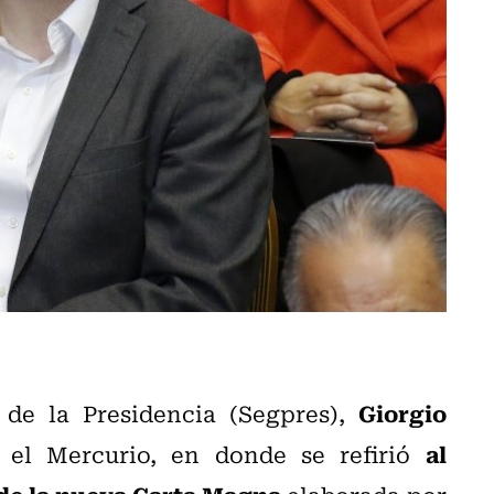
Giorgio
 de la Presidencia (Segpres),
al
 el Mercurio, en donde se refirió
 de la nueva Carta Magna