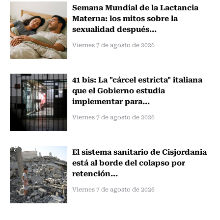
Semana Mundial de la Lactancia
Materna: los mitos sobre la
sexualidad después...
Viernes 7 de agosto de 2026
41 bis: La "cárcel estricta" italiana
que el Gobierno estudia
implementar para...
Viernes 7 de agosto de 2026
El sistema sanitario de Cisjordania
está al borde del colapso por
retención...
Viernes 7 de agosto de 2026