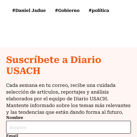
#Daniel Jadue
#Gobierno
#política