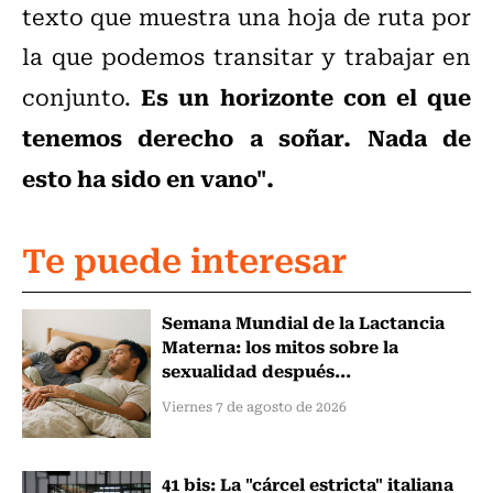
texto que muestra una hoja de ruta por
la que podemos transitar y trabajar en
Es un horizonte con el que
conjunto.
tenemos derecho a soñar. Nada de
esto ha sido en vano".
Te puede interesar
Semana Mundial de la Lactancia
Materna: los mitos sobre la
sexualidad después...
Viernes 7 de agosto de 2026
41 bis: La "cárcel estricta" italiana