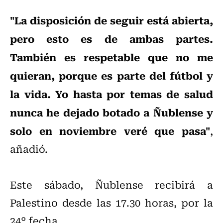
"La disposición de seguir está abierta,
pero esto es de ambas partes.
También es respetable que no me
quieran, porque es parte del fútbol y
la vida. Yo hasta por temas de salud
nunca he dejado botado a Ñublense y
solo en noviembre veré que pasa"
,
añadió.
Este sábado, Ñublense recibirá a
Palestino desde las 17.30 horas, por la
24° fecha.