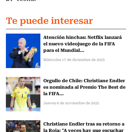
Te puede interesar
Atención hinchas: Netflix lanzará
el nuevo videojuego de la FIFA
para el Mundial...
Miércoles 17 de diciembre de 2025
Orgullo de Chile: Christiane Endler
es nominada al Premio The Best de
la FIFA...
Jueves 6 de noviembre de 2025
Christiane Endler tras su retorno a
la Roja: "A veces hay que escuchar