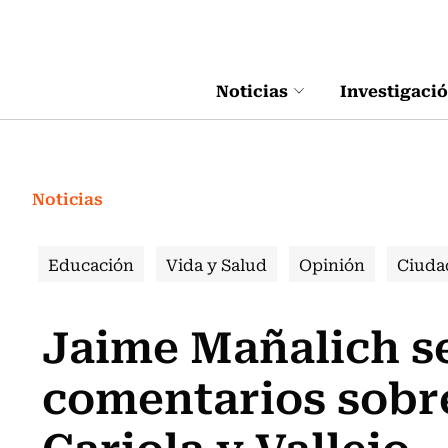
Click acá para ir directamente al contenido
Noticias
Investigaci
Noticias
Educación
Vida y Salud
Opinión
Ciuda
Jaime Mañalich se
comentarios sobr
Cariola y Vallejo