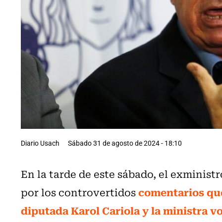
Diario Usach
Sábado 31 de agosto de 2024 - 18:10
En la tarde de este sábado, el exminist
comentarios que
por los controvertidos
diputada Karol Cariola y la ministra v