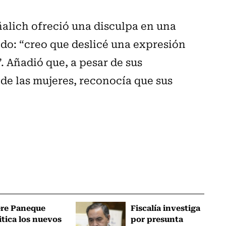
alich ofreció una disculpa en una
do: “creo que deslicé una expresión
. Añadió que, a pesar de sus
de las mujeres, reconocía que sus
ere Paneque
Fiscalía investiga
itica los nuevos
por presunta