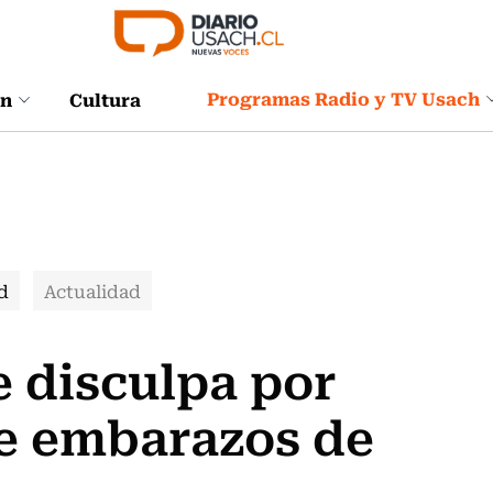
Programas Radio y TV Usach
ón
Cultura
d
Actualidad
 disculpa por
e embarazos de