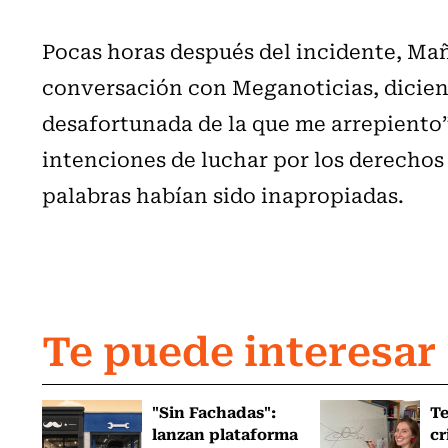
Pocas horas después del incidente, Mañ
conversación con Meganoticias, dicien
desafortunada de la que me arrepiento”
intenciones de luchar por los derechos 
palabras habían sido inapropiadas.
Te puede interesar
"Sin Fachadas":
T
lanzan plataforma
cr