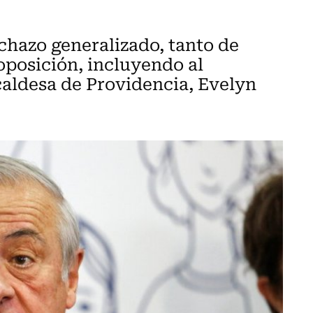
hazo generalizado, tanto de
oposición, incluyendo al
lcaldesa de Providencia, Evelyn