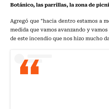
Botánico, las parrillas, la zona de picni
Agregó que "hacia dentro estamos a me
medida que vamos avanzando y vamos p
de este incendio que nos hizo mucho d