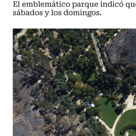
El emblemático parque indicó que
sábados y los domingos.