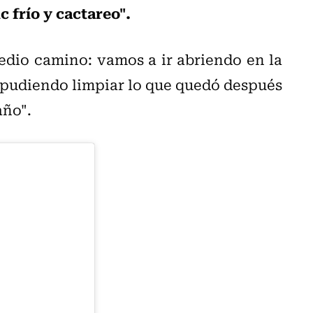
c frío y cactareo".
dio camino: vamos a ir abriendo en la
udiendo limpiar lo que quedó después
año".