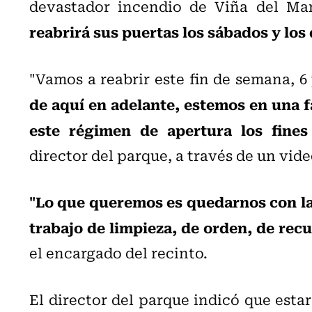
devastador incendio de Viña del Ma
reabrirá sus puertas los sábados y lo
"Vamos a reabrir este fin de semana, 6 y
de aquí en adelante, estemos en una 
este régimen de apertura los fine
director del parque, a través de un vid
"Lo que queremos es quedarnos con la
trabajo de limpieza, de orden, de rec
el encargado del recinto.
El director del parque indicó que esta