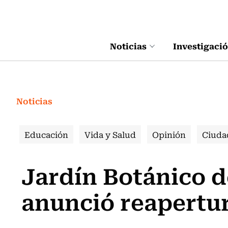
Click acá para ir directamente al contenido
Noticias
Investigaci
Noticias
Educación
Vida y Salud
Opinión
Ciuda
Jardín Botánico d
anunció reapertu