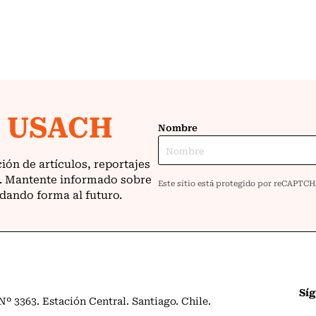
Sí
º 3363. Estación Central. Santiago. Chile.