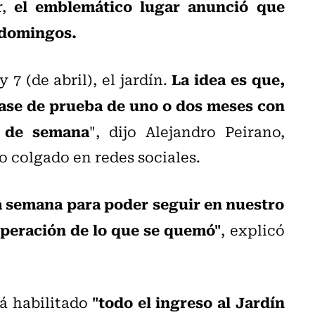
el emblemático lugar anunció que
r,
s domingos.
La idea es que,
 7 (de abril), el jardín.
fase de prueba de uno o dos meses con
s de semana
", dijo Alejandro Peirano,
eo colgado en redes sociales.
 semana para poder seguir en nuestro
uperación de lo que se quemó"
, explicó
"todo el ingreso al Jardín
rá habilitado