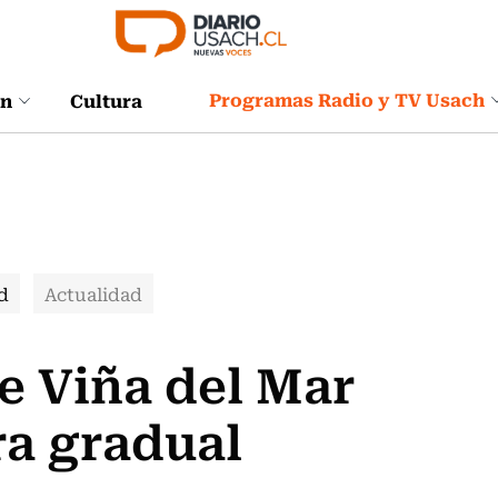
Programas Radio y TV Usach
ón
Cultura
d
Actualidad
e Viña del Mar
ra gradual