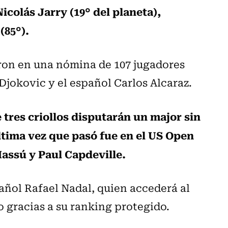
icolás Jarry (19° del planeta),
(85°).
ron en una nómina de 107 jugadores
Djokovic y el español Carlos Alcaraz.
 tres criollos disputarán un major sin
última vez que pasó fue en el US Open
assú y Paul Capdeville.
pañol Rafael Nadal, quien accederá al
 gracias a su ranking protegido.