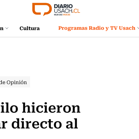
Programas Radio y TV Usach
ón
Cultura
de Opinión
ilo hicieron
r directo al