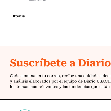
#tenis