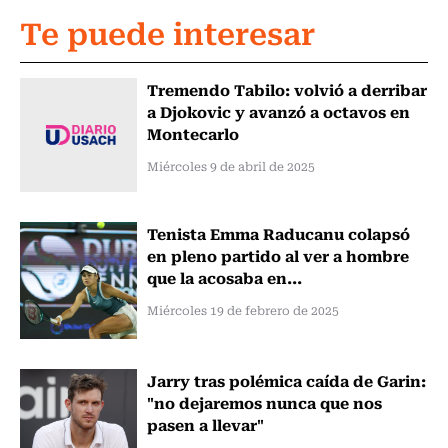
Te puede interesar
Tremendo Tabilo: volvió a derribar
a Djokovic y avanzó a octavos en
Montecarlo
Miércoles 9 de abril de 2025
Tenista Emma Raducanu colapsó
en pleno partido al ver a hombre
que la acosaba en...
Miércoles 19 de febrero de 2025
Jarry tras polémica caída de Garin:
"no dejaremos nunca que nos
pasen a llevar"