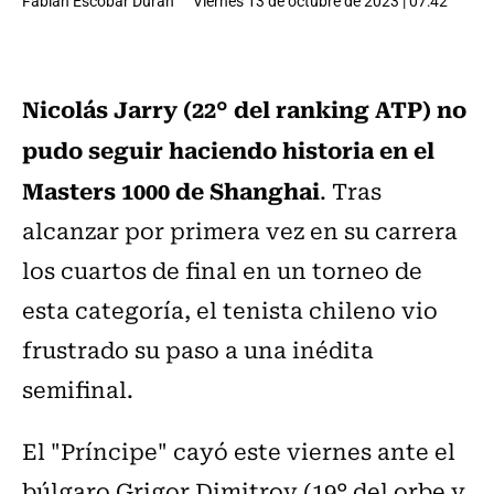
Fabián Escobar Durán
Viernes 13 de octubre de 2023 | 07:42
Nicolás Jarry (22° del ranking ATP) no
pudo seguir haciendo historia en el
Masters 1000 de Shanghai
. Tras
alcanzar por primera vez en su carrera
los cuartos de final en un torneo de
esta categoría, el tenista chileno vio
frustrado su paso a una inédita
semifinal.
El "Príncipe" cayó este viernes ante el
búlgaro Grigor Dimitrov (19° del orbe y