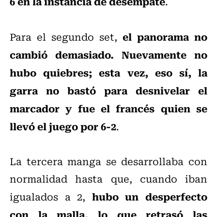
6 en la instancia de desempate
.
el panorama no
Para el segundo set,
cambió demasiado. Nuevamente no
hubo quiebres; esta vez, eso sí, la
garra no bastó para desnivelar el
marcador y fue el francés quien se
llevó el juego por 6-2
.
La tercera manga se desarrollaba con
normalidad hasta que, cuando iban
hubo un desperfecto
igualados a 2,
con la malla, lo que retrasó las