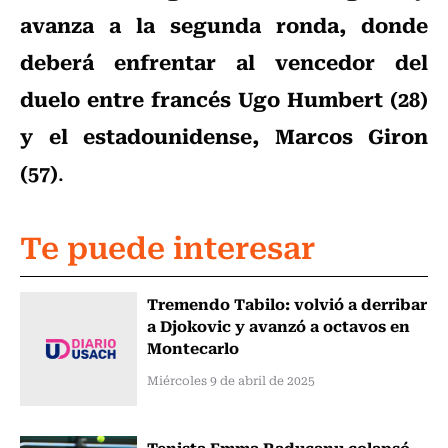
avanza a la segunda ronda, donde
deberá enfrentar al vencedor del
duelo entre francés Ugo Humbert (28)
y el estadounidense, Marcos Giron
(57)
.
Te puede interesar
Tremendo Tabilo: volvió a derribar
a Djokovic y avanzó a octavos en
Montecarlo
Miércoles 9 de abril de 2025
Tenista Emma Raducanu colapsó