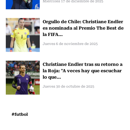
Miércoles 17 de diciembre de 2025
Orgullo de Chile: Christiane Endler
es nominada al Premio The Best de
la FIFA...
Jueves 6 de noviembre de 2025
Christiane Endler tras su retorno a
la Roja: "A veces hay que escuchar
lo que...
Jueves 30 de octubre de 2025
#futbol