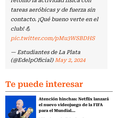
tareas aeróbicas y de fuerza sin
contacto. ¡Qué bueno verte en el
club! 💪
pic.twitter.com/pMu3WSBDHS
— Estudiantes de La Plata
(@EdelpOficial)
May 2, 2024
Te puede interesar
Atención hinchas: Netflix lanzará
el nuevo videojuego de la FIFA
para el Mundial...