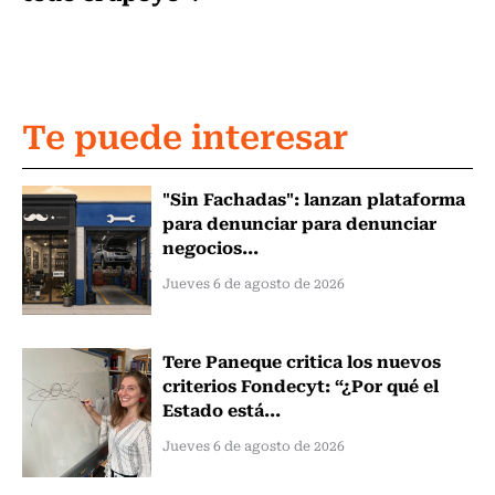
Te puede interesar
"Sin Fachadas": lanzan plataforma
para denunciar para denunciar
negocios...
Jueves 6 de agosto de 2026
Tere Paneque critica los nuevos
criterios Fondecyt: “¿Por qué el
Estado está...
Jueves 6 de agosto de 2026