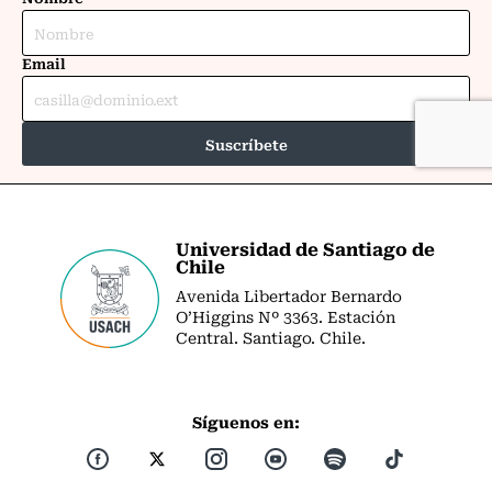
Universidad de Santiago de
Chile
Avenida Libertador Bernardo
O’Higgins Nº 3363. Estación
Central. Santiago. Chile.
Síguenos en: