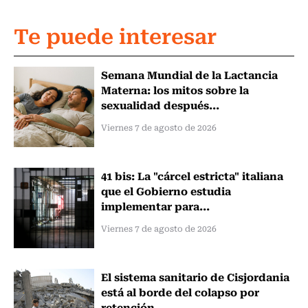
Te puede interesar
Semana Mundial de la Lactancia
Materna: los mitos sobre la
sexualidad después...
Viernes 7 de agosto de 2026
41 bis: La "cárcel estricta" italiana
que el Gobierno estudia
implementar para...
Viernes 7 de agosto de 2026
El sistema sanitario de Cisjordania
está al borde del colapso por
retención...