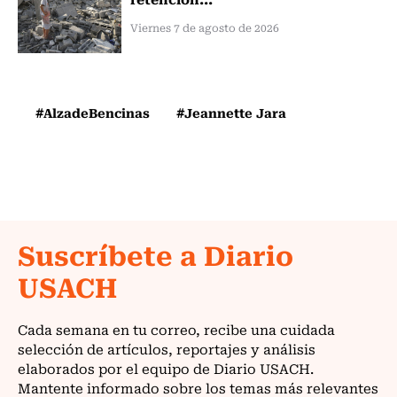
Viernes 7 de agosto de 2026
#AlzadeBencinas
#Jeannette Jara