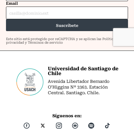
Universidad de Santiago de
Chile
Avenida Libertador Bernardo
O’Higgins Nº 3363. Estación
Central. Santiago. Chile.
Síguenos en: