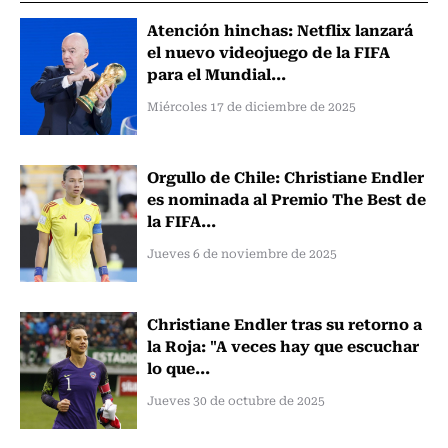
Atención hinchas: Netflix lanzará
el nuevo videojuego de la FIFA
para el Mundial...
Miércoles 17 de diciembre de 2025
Orgullo de Chile: Christiane Endler
es nominada al Premio The Best de
la FIFA...
Jueves 6 de noviembre de 2025
Christiane Endler tras su retorno a
la Roja: "A veces hay que escuchar
lo que...
Jueves 30 de octubre de 2025