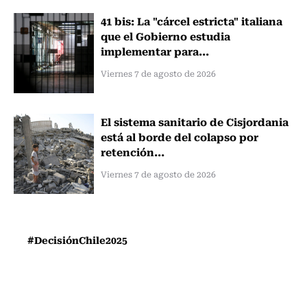
41 bis: La "cárcel estricta" italiana
que el Gobierno estudia
implementar para...
Viernes 7 de agosto de 2026
El sistema sanitario de Cisjordania
está al borde del colapso por
retención...
Viernes 7 de agosto de 2026
#DecisiónChile2025