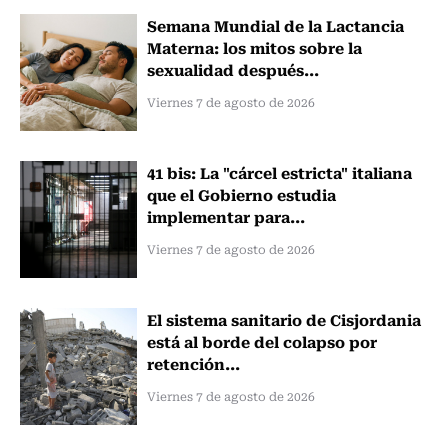
Semana Mundial de la Lactancia
Materna: los mitos sobre la
sexualidad después...
Viernes 7 de agosto de 2026
41 bis: La "cárcel estricta" italiana
que el Gobierno estudia
implementar para...
Viernes 7 de agosto de 2026
El sistema sanitario de Cisjordania
está al borde del colapso por
retención...
Viernes 7 de agosto de 2026