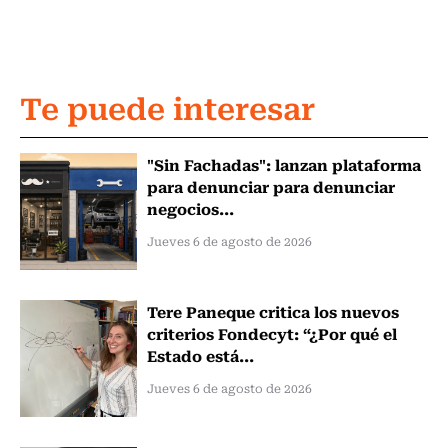
Te puede interesar
"Sin Fachadas": lanzan plataforma
para denunciar para denunciar
negocios...
Jueves 6 de agosto de 2026
Tere Paneque critica los nuevos
criterios Fondecyt: “¿Por qué el
Estado está...
Jueves 6 de agosto de 2026