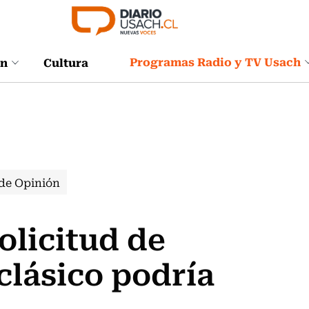
Programas Radio y TV Usach
ón
Cultura
de Opinión
olicitud de
clásico podría