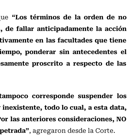
“Los términos de la orden de no
 que
 de fallar anticipadamente la acción
ntivamente en las facultades que tiene
iempo, ponderar sin antecedentes el
samente proscrito a respecto de las
tampoco corresponde suspender los
inexistente, todo lo cual, a esta data,
 Por las anteriores consideraciones, NO
mpetrada”
, agregaron desde la Corte.