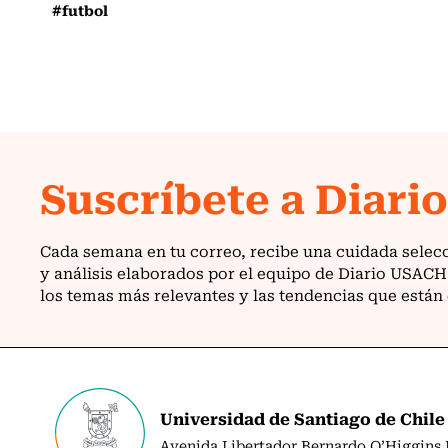
#futbol
Universidad de Santiago de Chile
Avenida Libertador Bernardo O’Higgins N