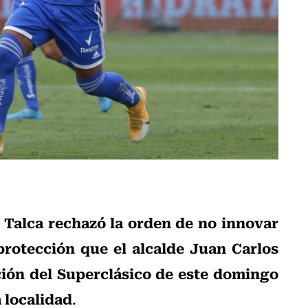
 Talca rechazó la orden de no innovar
protección que el alcalde Juan Carlos
ción del Superclásico de este domingo
a localidad
.