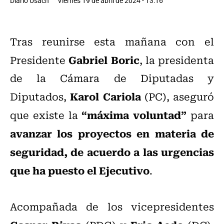
Diario Usach
Viernes 19 de abril de 2024 - 13:16
Tras reunirse esta mañana con el
Gabriel Boric
Presidente
, la presidenta
de la Cámara de Diputadas y
Karol Cariola
Diputados,
(PC), aseguró
“máxima voluntad”
que existe la
para
avanzar los proyectos en materia de
seguridad, de acuerdo a las urgencias
que ha puesto el Ejecutivo
.
Acompañada de los vicepresidentes