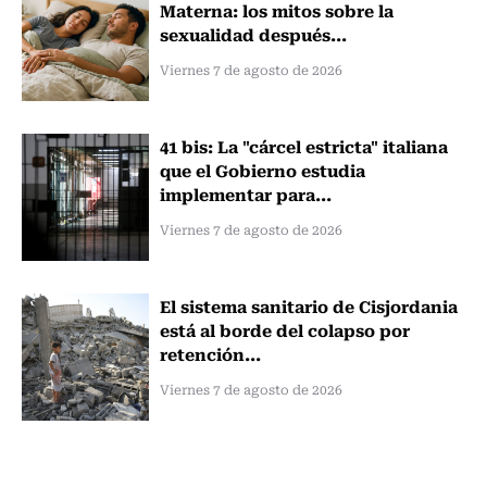
Materna: los mitos sobre la
sexualidad después...
Viernes 7 de agosto de 2026
41 bis: La "cárcel estricta" italiana
que el Gobierno estudia
implementar para...
Viernes 7 de agosto de 2026
El sistema sanitario de Cisjordania
está al borde del colapso por
retención...
Viernes 7 de agosto de 2026