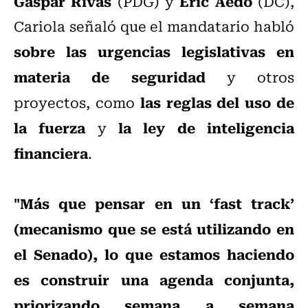
Gaspar Rivas
Eric Aedo
(PDG) y
(DC),
Cariola señaló que el mandatario habló
sobre las urgencias legislativas en
materia de seguridad
y otros
las reglas del uso de
proyectos, como
la fuerza
la ley de inteligencia
y
financiera
.
"Más que pensar en un ‘fast track’
(mecanismo que se está utilizando en
el Senado), lo que estamos haciendo
es construir una agenda conjunta,
priorizando semana a semana