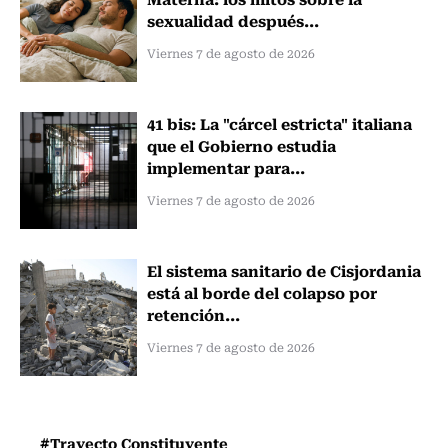
sexualidad después...
Viernes 7 de agosto de 2026
41 bis: La "cárcel estricta" italiana
que el Gobierno estudia
implementar para...
Viernes 7 de agosto de 2026
El sistema sanitario de Cisjordania
está al borde del colapso por
retención...
Viernes 7 de agosto de 2026
#Trayecto Constituyente