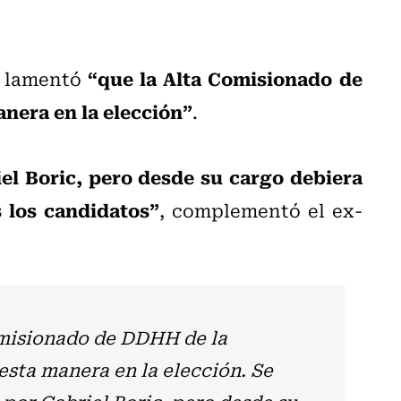
“que la Alta Comisionado de
t lamentó
nera en la elección”
.
el Boric, pero desde su cargo debiera
s los candidatos”
, complementó el ex-
misionado de DDHH de la
esta manera en la elección. Se