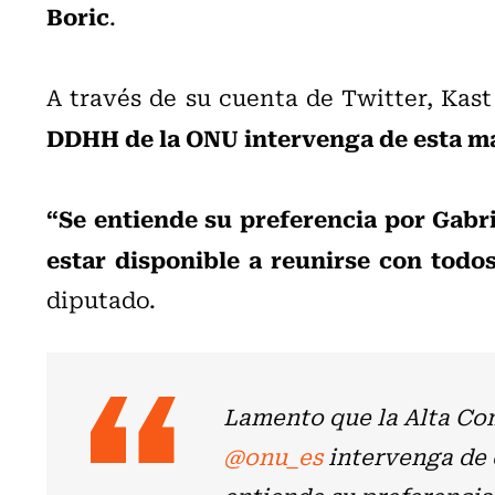
Boric
.
A través de su cuenta de Twitter, Kas
DDHH de la ONU intervenga de esta ma
“Se entiende su preferencia por Gabri
estar disponible a reunirse con todo
diputado.
Lamento que la Alta Co
@onu_es
intervenga de 