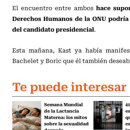
hace supon
El encuentro entre ambos
Derechos Humanos de la ONU podría r
del candidato presidencial
.
Esta mañana, Kast ya había manifes
Bachelet y Boric que él también deseab
Te puede interesar
Semana Mundial
41
de la Lactancia
es
Materna: los mitos
q
sobre la sexualidad
e
después...
i