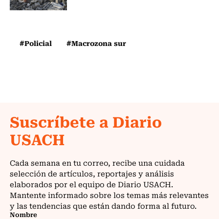
#Policial
#Macrozona sur