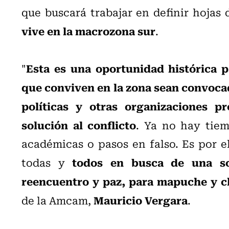
que buscará trabajar en definir hojas
vive en la macrozona sur
.
Esta es una oportunidad histórica p
"
que conviven en la zona sean convocad
políticas y otras organizaciones p
solución al conflicto
. Ya no hay tiem
académicas o pasos en falso. Es por e
todos en busca de una sol
todas y
reencuentro y paz, para mapuche y c
Mauricio Vergara
de la Amcam,
.