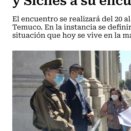
El encuentro se realizará del 20 al
Temuco. En la instancia se definir
situación que hoy se vive en la m