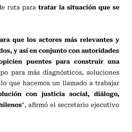
tratar la situación que se
 de ruta para
ara que los actores más relevantes y
os, y así en conjunto con autoridades
ropicien puentes para construir una
po para más diagnósticos, soluciones
llo que hacemos un llamado a trabajar
ución con justicia social, diálogo,
hilenos
", afirmó el secretario ejecutivo