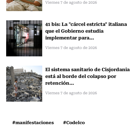
Viernes 7 de agosto de 2026
41 bis: La "cárcel estricta" italiana
que el Gobierno estudia
implementar para...
Viernes 7 de agosto de 2026
El sistema sanitario de Cisjordania
está al borde del colapso por
retención...
Viernes 7 de agosto de 2026
#manifestaciones
#Codelco