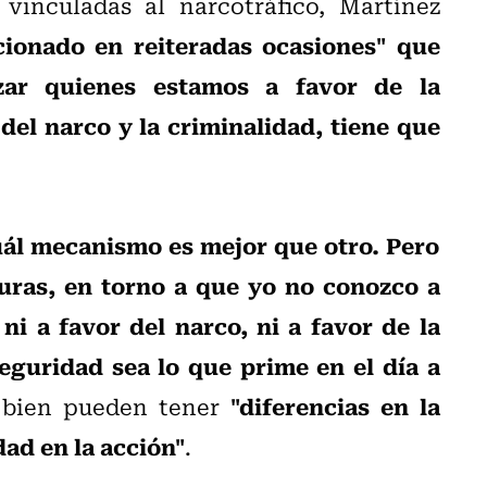
vinculadas al narcotráfico, Martínez
ionado en reiteradas ocasiones" que
zar quienes estamos a favor de la
del narco y la criminalidad, tiene que
ál mecanismo es mejor que otro. Pero
turas, en torno a que yo no conozco a
ni a favor del narco, ni a favor de la
seguridad sea lo que prime en el día a
"diferencias en la
si bien pueden tener
ad en la acción"
.