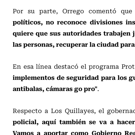
Por su parte, Orrego comentó qu
políticos, no reconoce divisiones in
quiere que sus autoridades trabajen j
las personas, recuperar la ciudad para
En esa línea destacó el programa Prot
implementos de seguridad para los gu
antibalas, cámaras go pro"
.
Respecto a Los Quillayes, el gobern
policial, aquí también se va a hace
Vamos a aportar como Gobierno Regi