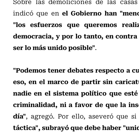
Sobre las demoliciones de las casas 
el Gobierno han "menc
indicó que en
"los esfuerzos que queremos reali
democracia, y por lo tanto, en contra 
ser lo más unido posible"
.
"Podemos tener debates respecto a cu
eso, en el marco de partir sin carica
nadie en el sistema político que esté 
criminalidad, ni a favor de que la in
día"
, agregó. Por ello, aseveró que 
táctica", subrayó que debe haber "unid