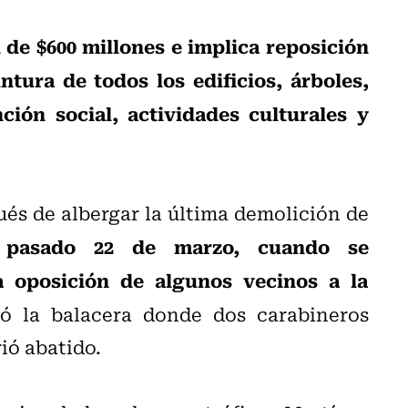
 de $600 millones e implica reposición
tura de todos los edificios, árboles,
ción social, actividades culturales y
ués de albergar la última demolición de
l pasado 22 de marzo, cuando se
a oposición de algunos vecinos a la
ió la balacera donde dos carabineros
ió abatido.