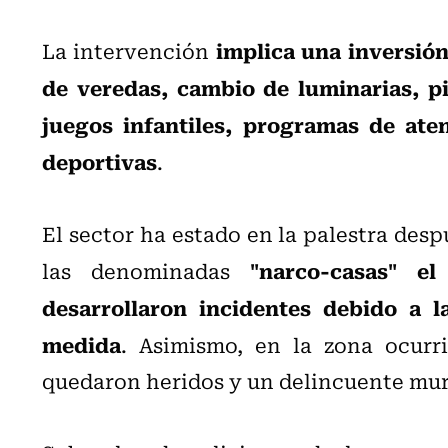
implica una inversión
La intervención
de veredas, cambio de luminarias, pin
juegos infantiles, programas de aten
deportivas
.
El sector ha estado en la palestra desp
"narco-casas" e
las denominadas
desarrollaron incidentes debido a l
medida
. Asimismo, en la zona ocurr
quedaron heridos y un delincuente mur