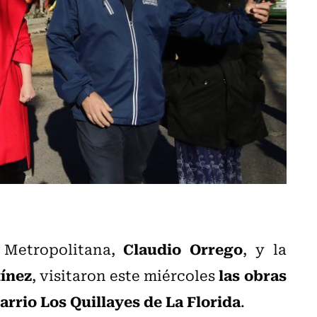
Claudio Orrego
n Metropolitana,
, y la
ínez
las obras
, visitaron este miércoles
rrio Los Quillayes de La Florida
.