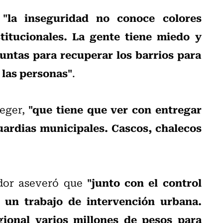
"la inseguridad no conoce colores
e
stitucionales. La gente tiene miedo y
untas para recuperar los barrios para
 las personas"
.
"que tiene que ver con entregar
eger,
ardias municipales. Cascos, chalecos
"junto con el control
ador aseveró que
r un trabajo de intervención urbana.
onal varios millones de pesos para